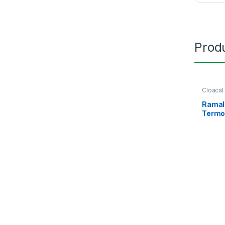
Prod
Cloacal
Ramal
Termo
Pegar