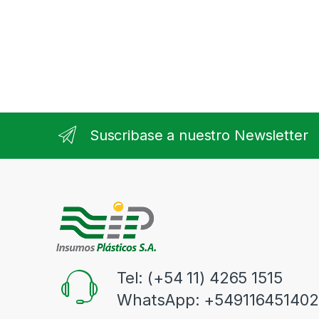
Suscribase a nuestro Newsletter
Tel: (+54 11) 4265 1515
WhatsApp: +549116451402