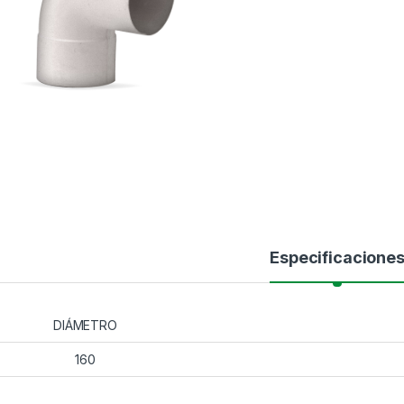
Especificacione
DIÁMETRO
160