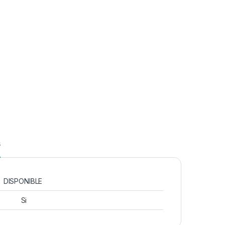
s
DISPONIBLE
Si