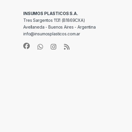
INSUMOS PLASTICOS S.A.
Tres Sargentos 1131 (B1869CXA)
Avellaneda - Buenos Aires - Argentina
info@insumosplasticos.com.ar