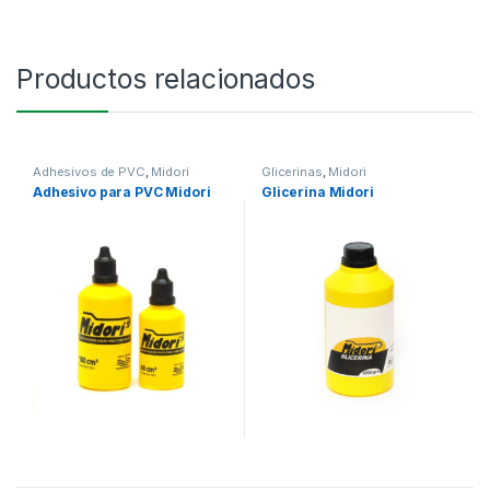
Productos relacionados
Adhesivos de PVC
,
Midori
Glicerinas
,
Midori
Adhesivo para PVC Midori
Glicerina Midori