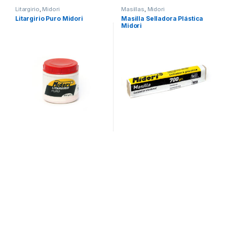
Litargirio
,
Midori
Masillas
,
Midori
Litargirio Puro Midori
Masilla Selladora Plástica
Midori