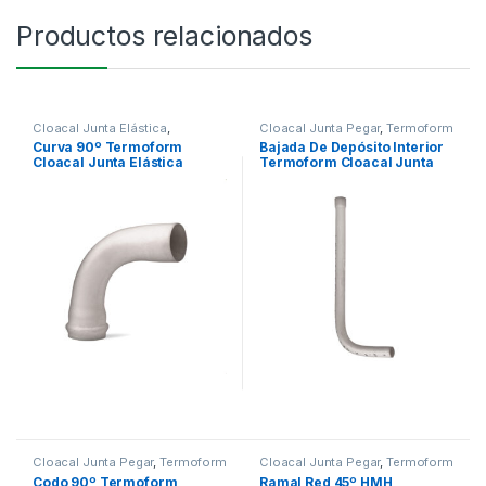
Productos relacionados
Cloacal Junta Elástica
,
Cloacal Junta Pegar
,
Termoform
Termoform
Curva 90º Termoform
Bajada De Depósito Interior
Cloacal Junta Elástica
Termoform Cloacal Junta
Pegar
Cloacal Junta Pegar
,
Termoform
Cloacal Junta Pegar
,
Termoform
Codo 90º Termoform
Ramal Red 45º HMH