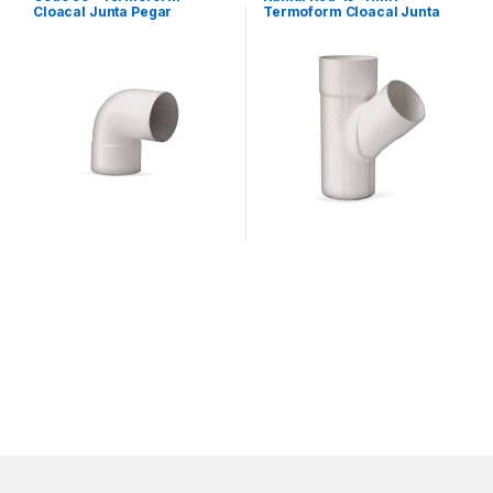
Cloacal Junta Pegar
Termoform Cloacal Junta
Pegar