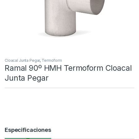
Cloacal Junta Pegar
,
Termoform
Ramal 90º HMH Termoform Cloacal
Junta Pegar
Especificaciones