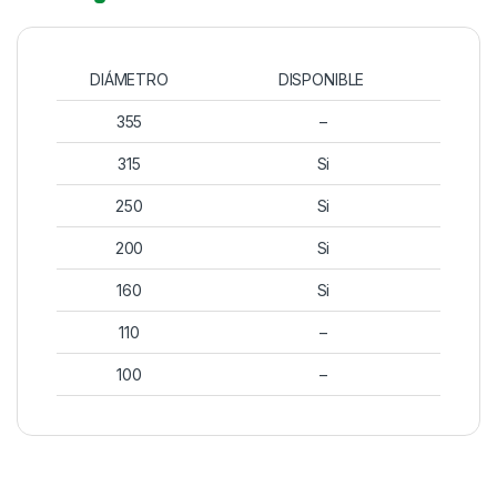
DIÁMETRO
DISPONIBLE
355
–
315
Si
250
Si
200
Si
160
Si
110
–
100
–