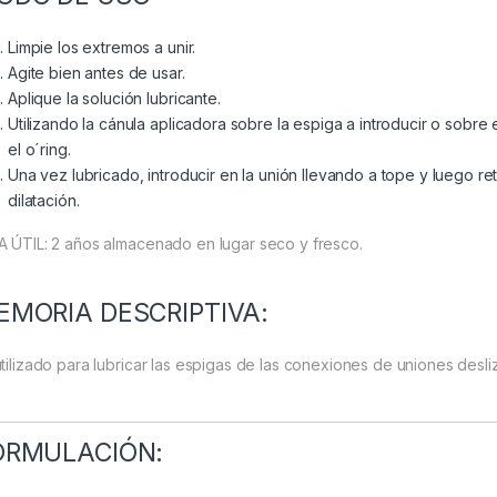
Limpie los extremos a unir.
Agite bien antes de usar.
Aplique la solución lubricante.
Utilizando la cánula aplicadora sobre la espiga a introducir o sobre
el o´ring.
Una vez lubricado, introducir en la unión llevando a tope y luego ret
dilatación.
A ÚTIL: 2 años almacenado en lugar seco y fresco.
EMORIA DESCRIPTIVA:
utilizado para lubricar las espigas de las conexiones de uniones desli
ORMULACIÓN: