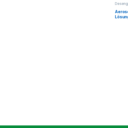
Deseng
Aeros
Lösun