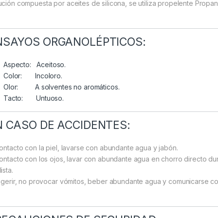
ución compuesta por aceites de silicona, se utiliza propelente Prop
NSAYOS ORGANOLÉPTICOS:
Aspecto: Aceitoso.
Color: Incoloro.
Olor: A solventes no aromáticos.
Tacto: Untuoso.
N CASO DE ACCIDENTES:
contacto con la piel, lavarse con abundante agua y jabón.
contacto con los ojos, lavar con abundante agua en chorro directo dur
ista.
ingerir, no provocar vómitos, beber abundante agua y comunicarse co