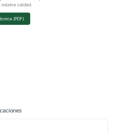
máxima calidad.
técnica (PDF)
icaciones