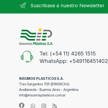
Suscribase a nuestro Newsletter
Tel: (+54 11) 4265 1515
WhatsApp: +549116451402
INSUMOS PLASTICOS S.A.
Tres Sargentos 1131 (B1869CXA)
Avellaneda - Buenos Aires - Argentina
info@insumosplasticos.com.ar