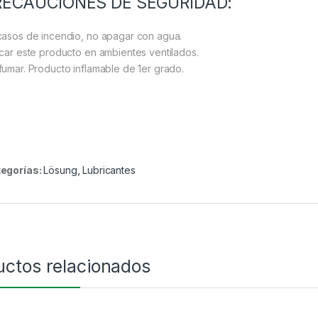
RECAUCIONES DE SEGURIDAD:
casos de incendio, no apagar con agua.
icar este producto en ambientes ventilados.
fumar. Producto inflamable de 1er grado.
egorías:
Lösung
,
Lubricantes
uctos relacionados