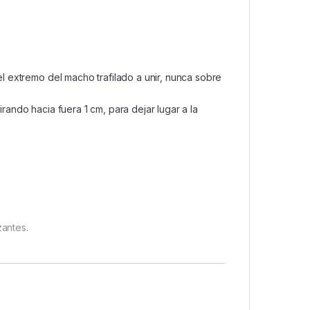
 el extremo del macho trafilado a unir, nunca sobre
irando hacia fuera 1 cm, para dejar lugar a la
zantes.