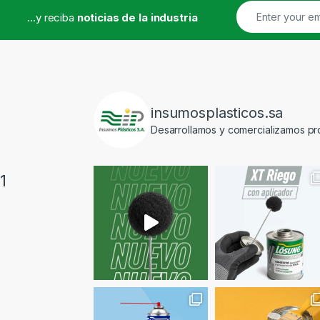
...y reciba
noticias de la industria
insumosplasticos.sa
Desarrollamos y comercializamos pro
1