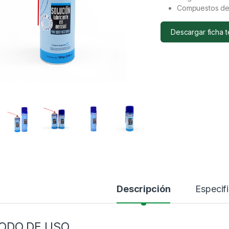
Compuestos de 
Descargar ficha 
Descripción
Especif
ODO DE USO