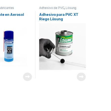
ubricantes
Adhesivo de PVC
,
Lösung
nte en Aerosol
Adhesivo para PVC XT
Riego Lösung