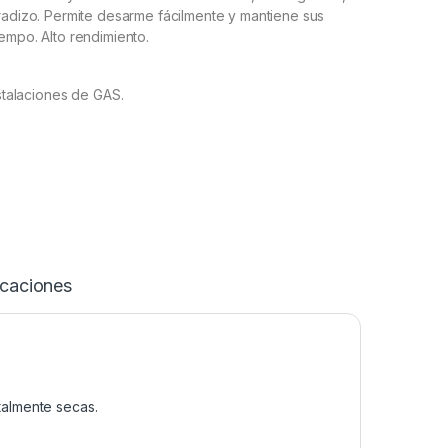
radizo. Permite desarme fácilmente y mantiene sus
empo. Alto rendimiento.
stalaciones de GAS.
icaciones
ntalmente secas.