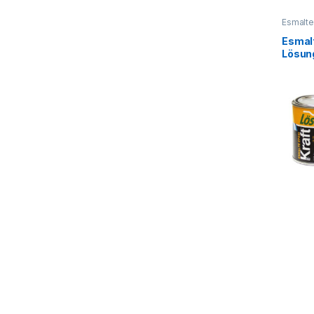
Esmalt
Esmalt
Lösun