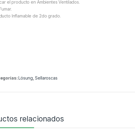
icar el producto en Ambientes Ventilados.
Fumar.
ducto Inflamable de 2do grado.
egorías:
Lösung
,
Sellaroscas
uctos relacionados