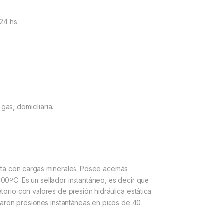
24 hs.
as, domiciliaria.
eta con cargas minerales. Posee además
100ºC. Es un sellador instantáneo, es decir que
atorio con valores de presión hidráulica estática
baron presiones instantáneas en picos de 40