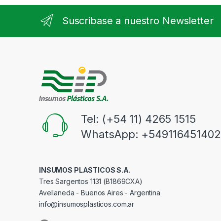
Suscribase a nuestro Newsletter
Tel: (+54 11) 4265 1515
WhatsApp: +549116451402
INSUMOS PLASTICOS S.A.
Tres Sargentos 1131 (B1869CXA)
Avellaneda - Buenos Aires - Argentina
info@insumosplasticos.com.ar