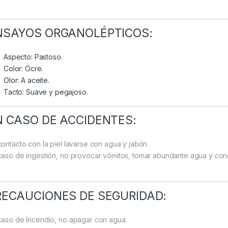
NSAYOS ORGANOLÉPTICOS:
Aspecto: Pastoso.
Color: Ocre.
Olor: A aceite.
Tacto: Suave y pegajoso.
N CASO DE ACCIDENTES:
contacto con la piel lavarse con agua y jabón.
caso de ingestión, no provocar vómitos, tomar abundante agua y conc
RECAUCIONES DE SEGURIDAD:
caso de Incendio, no apagar con agua.