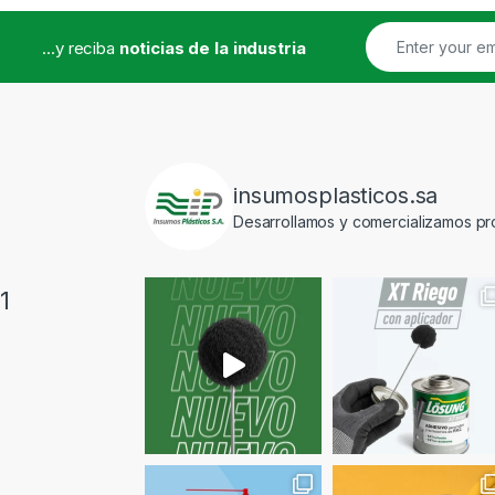
...y reciba
noticias de la industria
insumosplasticos.sa
Desarrollamos y comercializamos pro
1