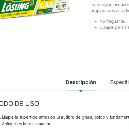
no es rígido ni queb
propiedades en el ti
No fraguante.
Cumple para in
Descripción
Especif
ODO DE USO
Limpie la superficie antes de usar, libre de grasa, óxido y fundame
Aplique en la rosca macho.