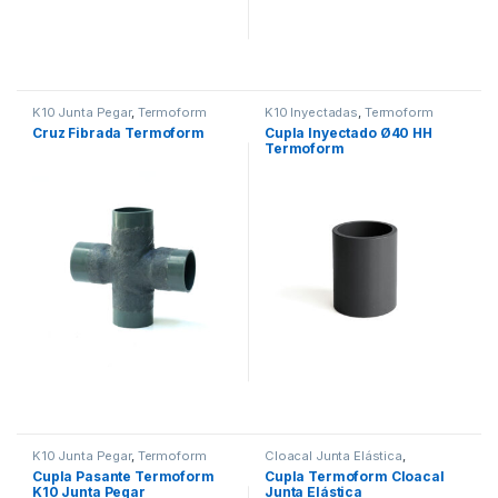
K10 Junta Pegar
,
Termoform
K10 Inyectadas
,
Termoform
Cruz Fibrada Termoform
Cupla Inyectado Ø40 HH
Termoform
K10 Junta Pegar
,
Termoform
Cloacal Junta Elástica
,
Termoform
Cupla Pasante Termoform
Cupla Termoform Cloacal
K10 Junta Pegar
Junta Elástica