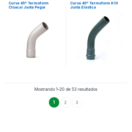
Curva 45º Termoform
Curva 45º Termoform K10
Cloacal Junta Pegar
Junta Elástica
Mostrando 1–20 de 53 resultados
1
2
3