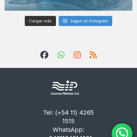
Cargar más
Seguir en Instagram
Tel: (+54 11) 4265
1515
WhatsApp: