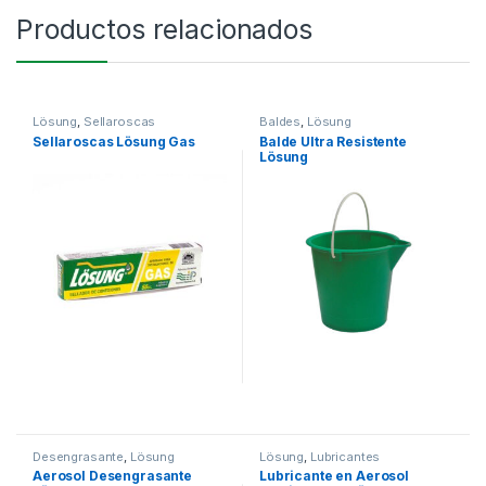
Productos relacionados
Lösung
,
Sellaroscas
Baldes
,
Lösung
Sellaroscas Lösung Gas
Balde Ultra Resistente
Lösung
Desengrasante
,
Lösung
Lösung
,
Lubricantes
Aerosol Desengrasante
Lubricante en Aerosol