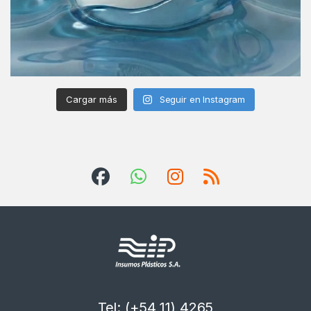
Cargar más
Seguir en Instagram
Tel: (+54 11) 4265